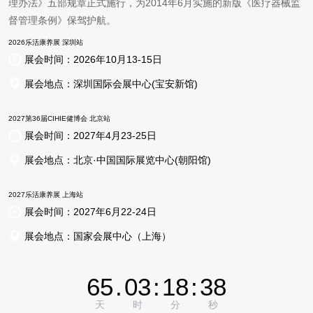
理办法》五部规章正式施行，为2014年6月实施的新版《医疗器械监
督管理条例》保驾护航。
2026乐活康养展 深圳站
展会时间：
2026年10月13-15日
展会地点：
深圳国际会展中心(宝安新馆)
2027第36届CIHIE健博会 北京站
展会时间：
2027年4月23-25日
展会地点：
北京·中国国际展览中心(朝阳馆)
2027乐活康养展 上海站
展会时间：
2027年6月22-24日
展会地点：
国家会展中心（上海）
65
.
03
:
18
:
37
天
时
分
秒