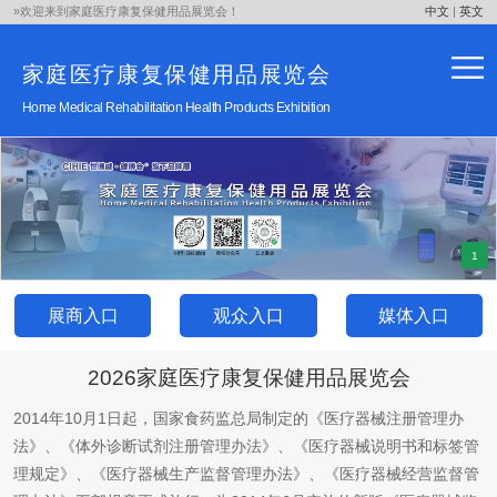
»欢迎来到家庭医疗康复保健用品
展览会！
中文
|
英文
家庭医疗康复保健用品
展览会
Home Medical Rehabilitation Health Products
Exhibition
1
展商入口
观众入口
媒体入口
2026家庭医疗康复保健用品
展览会
2014年10月1日起，国家食药监总局制定的《医疗器械注册管理办
法》、《体外诊断试剂注册管理办法》、《医疗器械说明书和标签管
理规定》、《医疗器械生产监督管理办法》、《医疗器械经营监督管