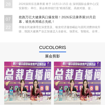
28
2026深圳乐活康养展 将于 10月13-15日 在 深圳国际会展中心(宝
安新馆） 举行。展会将持续打造“精准匹配、高效对接、促...
抢跑万亿大健康风口爆发期！2026乐活康养展10月启
07
幕，谁先布局谁占先机！
22
伴随全民健康理念深度普及、银发经济蓬勃崛起与居民消费持续升
级，我国大健康产业正加速迈入全龄化、场景化、智能化、全球...
CUCOLORIS
展会剪影